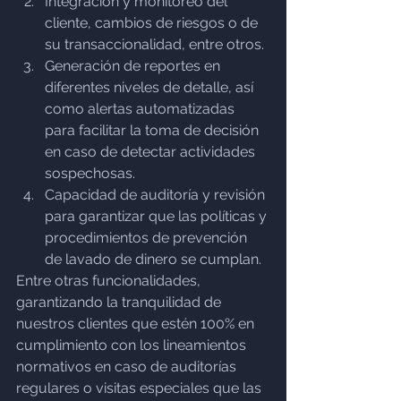
Integración y monitoreo del 
cliente, cambios de riesgos o de 
su transaccionalidad, entre otros.
Generación de reportes en 
diferentes niveles de detalle, así 
como alertas automatizadas 
para facilitar la toma de decisión 
en caso de detectar actividades 
sospechosas.
Capacidad de auditoría y revisión 
para garantizar que las políticas y 
procedimientos de prevención 
de lavado de dinero se cumplan.
Entre otras funcionalidades, 
garantizando la tranquilidad de 
nuestros clientes que estén 100% en 
cumplimiento con los lineamientos 
normativos en caso de auditorías 
regulares o visitas especiales que las 