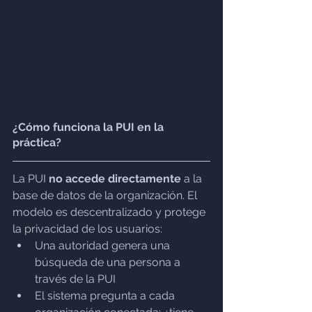
¿Cómo funciona la PUI en la 
práctica?
La PUI 
no accede directamente
 a la 
base de datos de la organización. El 
modelo es descentralizado y protege 
la privacidad de los usuarios:
Una autoridad genera una 
búsqueda de una persona a 
través de la PUI
El sistema pregunta a cada 