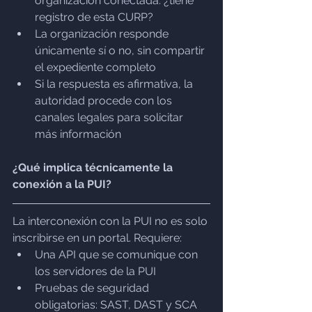
organización conectada: ¿tiene 
registro de esta CURP?
La organización responde 
únicamente sí o no, sin compartir 
el expediente completo
Si la respuesta es afirmativa, la 
autoridad procede con los 
canales legales para solicitar 
más información
¿Qué implica técnicamente la 
conexión a la PUI?
La interconexión con la PUI no es solo 
inscribirse en un portal. Requiere:
Una API que se comunique con 
los servidores de la PUI
Pruebas de seguridad 
obligatorias: SAST, DAST y SCA