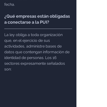
fecha.
¿Qué empresas están obligadas 
a conectarse a la PUI?
La ley obliga a toda organización 
que, en el ejercicio de sus 
actividades, administre bases de 
datos que contengan información de 
identidad de personas. Los 16 
sectores expresamente señalados 
son: