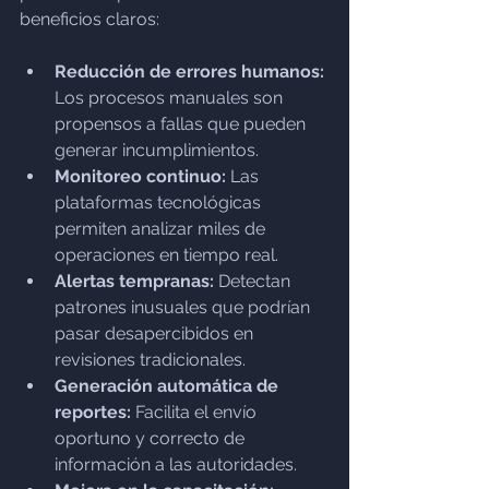
beneficios claros:
Reducción de errores humanos:
Los procesos manuales son 
propensos a fallas que pueden 
generar incumplimientos.
Monitoreo continuo:
 Las 
plataformas tecnológicas 
permiten analizar miles de 
operaciones en tiempo real.
Alertas tempranas:
 Detectan 
patrones inusuales que podrían 
pasar desapercibidos en 
revisiones tradicionales.
Generación automática de 
reportes:
 Facilita el envío 
oportuno y correcto de 
información a las autoridades.