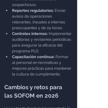
sospechosos.
Reportes regulatorios:
 Enviar 
avisos de operaciones 
relevantes, insuales e internas 
preocupantes y de 24 horas.
Controles internos:
 Implementar 
auditorías y revisiones periódicas 
para asegurar la eficacia del 
programa PLD.
Capacitación continua:
 Formar 
al personal en normativas y 
mejores prácticas para mantener 
la cultura de cumplimiento.
Cambios y retos para 
las SOFOM en 2026