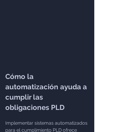
Cómo la 
automatización ayuda a 
cumplir las 
obligaciones PLD
Implementar sistemas automatizados 
para el cumplimiento PLD ofrece 