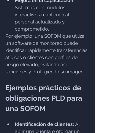
Mejora en la capacitación:
Sistemas con módulos 
interactivos mantienen al 
personal actualizado y 
comprometido.
Por ejemplo, una SOFOM que utiliza 
un software de monitoreo puede 
identificar rápidamente transferencias 
atípicas o clientes con perfiles de 
riesgo elevado, evitando así 
sanciones y protegiendo su imagen.
Ejemplos prácticos de 
obligaciones PLD para 
una SOFOM
Identificación de clientes:
 Al 
abrir una cuenta o otorgar un 