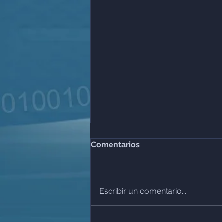
Comentarios
Escribir un comentario...
El Reloj Regulatorio CNBV