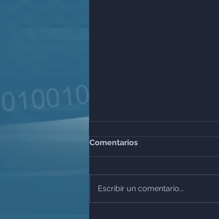
Comentarios
Escribir un comentario...
El Reloj Regulatorio CNBV